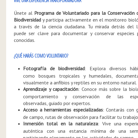
VIVE UNA EXPERIENCIA TRANSFORMADORA
Únete al
Programa de Voluntariado para la Conservación 
Biodiversidad
y participa activamente en el monitoreo biol
a través de la ciencia ciudadana. Tu mirada detrás del 
puede ser clave para documentar y conservar especies 
conocidas.
¿QUÉ HARÁS COMO VOLUNTARIO?
Fotografía de biodiversidad
: Explora diversos hábi
como bosques tropicales y humedales, document
visualmente a anfibios y reptiles en su entorno natural.
Aprendizaje y capacitación
: Conoce más sobre la biol
comportamiento y conservación de las espe
observadas, guiado por expertos.
Acceso a herramientas especializadas
: Contarás con 
de campo, rutas de observación para facilitar tu trabajo
Inmersión total en la naturaleza
: Vive una experi
auténtica con una estancia mínima de una sem
participando plenamente en las actividades de campo.