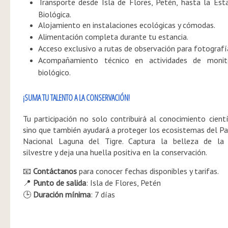
Transporte desde Isla de Flores, Petén, hasta la Est
Biológica.
Alojamiento en instalaciones ecológicas y cómodas.
Alimentación completa durante tu estancia.
Acceso exclusivo a rutas de observación para fotografí
Acompañamiento técnico en actividades de monit
biológico.
¡SUMA TU TALENTO A LA CONSERVACIÓN!
Tu participación no solo contribuirá al conocimiento cientí
sino que también ayudará a proteger los ecosistemas del P
Nacional Laguna del Tigre. Captura la belleza de la 
silvestre y deja una huella positiva en la conservación.
Contáctanos
para conocer fechas disponibles y tarifas.
📧
Punto de salida
: Isla de Flores, Petén
📍
Duración mínima
: 7 días
🕒