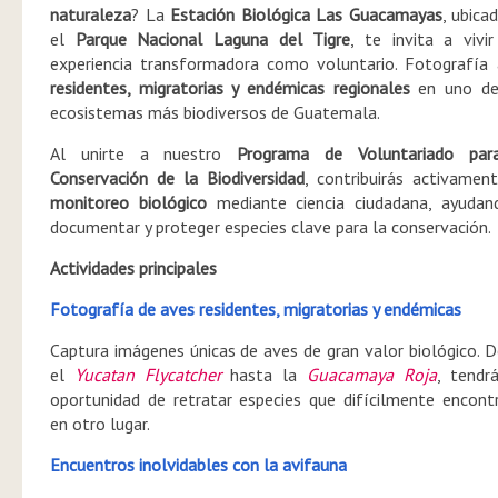
naturaleza
? La
Estación Biológica Las Guacamayas
, ubica
el
Parque Nacional Laguna del Tigre
, te invita a vivi
experiencia transformadora como voluntario. Fotografía
residentes, migratorias y endémicas regionales
en uno de
ecosistemas más biodiversos de Guatemala.
Al unirte a nuestro
Programa de Voluntariado par
Conservación de la Biodiversidad
, contribuirás activamen
monitoreo biológico
mediante ciencia ciudadana, ayudan
documentar y proteger especies clave para la conservación.
Actividades principales
Fotografía de aves residentes, migratorias y endémicas
Captura imágenes únicas de aves de gran valor biológico. 
el
Yucatan Flycatcher
hasta la
Guacamaya Roja
, tendr
oportunidad de retratar especies que difícilmente encont
en otro lugar.
Encuentros inolvidables con la avifauna