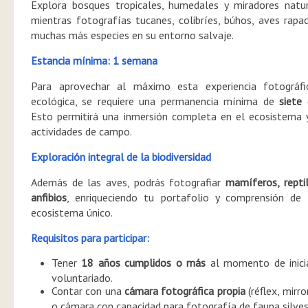
Explora bosques tropicales, humedales y miradores natu
mientras fotografías tucanes, colibríes, búhos, aves rapa
muchas más especies en su entorno salvaje.
Estancia mínima: 1 semana
Para aprovechar al máximo esta experiencia fotográfi
ecológica, se requiere una permanencia mínima de
siete 
Esto permitirá una inmersión completa en el ecosistema 
actividades de campo.
Exploración integral de la biodiversidad
Además de las aves, podrás fotografiar
mamíferos, repti
anfibios
, enriqueciendo tu portafolio y comprensión de 
ecosistema único.
Requisitos para participar:
Tener
18 años cumplidos o más
al momento de inicia
voluntariado.
Contar con una
cámara fotográfica propia
(réflex, mirro
o cámara con capacidad para fotografía de fauna silves