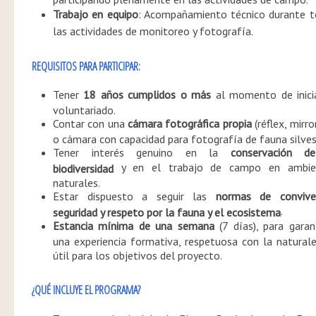
Trabajo en equipo
: Acompañamiento técnico durante t
las actividades de monitoreo y fotografía.
REQUISITOS PARA PARTICIPAR:
Tener
18 años cumplidos o más
al momento de inicia
voluntariado.
Contar con una
cámara fotográfica propia
(réflex, mirro
o cámara con capacidad para fotografía de fauna silves
Tener interés genuino en la
conservación d
y en el trabajo de campo en ambie
biodiversidad
naturales.
Estar dispuesto a seguir las
normas de conviven
.
seguridad y respeto por la fauna y el ecosistema
Estancia mínima de una semana
(7 días), para garan
una experiencia formativa, respetuosa con la natural
útil para los objetivos del proyecto.
¿QUÉ INCLUYE EL PROGRAMA?