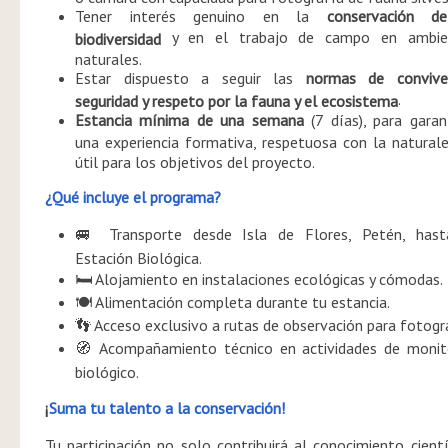
Tener interés genuino en la
conservación d
y en el trabajo de campo en ambie
biodiversidad
naturales.
Estar dispuesto a seguir las
normas de conviven
.
seguridad y respeto por la fauna y el ecosistema
Estancia mínima de una semana
(7 días), para garan
una experiencia formativa, respetuosa con la natural
útil para los objetivos del proyecto.
¿Qué incluye el programa?
Transporte desde Isla de Flores, Petén, hast
🚐
Estación Biológica.
Alojamiento en instalaciones ecológicas y cómodas.
🛏️
Alimentación completa durante tu estancia.
🍽️
Acceso exclusivo a rutas de observación para fotogr
👣
Acompañamiento técnico en actividades de monit
🧭
biológico.
¡
Suma tu talento a la conservación!
Tu participación no solo contribuirá al conocimiento cientí