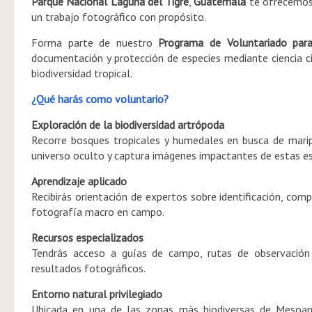
Parque Nacional Laguna del Tigre
,
Guatemala
te ofrecemos 
un trabajo fotográfico con propósito.
Forma parte de nuestro
Programa de Voluntariado para
documentación y protección de especies mediante ciencia ci
biodiversidad tropical.
¿Qué harás como voluntario?
Exploración de la biodiversidad artrópoda
Recorre bosques tropicales y humedales en busca de maripo
universo oculto y captura imágenes impactantes de estas es
Aprendizaje aplicado
Recibirás orientación de expertos sobre identificación, co
fotografía macro en campo.
Recursos especializados
Tendrás acceso a guías de campo, rutas de observación 
resultados fotográficos.
Entorno natural privilegiado
Ubicada en una de las zonas más biodiversas de Mesoam