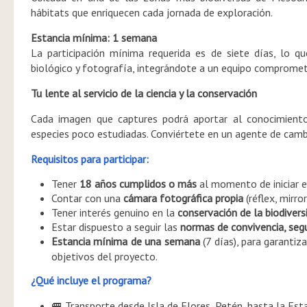
hábitats que enriquecen cada jornada de exploración.
Estancia mínima: 1 semana
La participación mínima requerida es de siete días, lo qu
biológico y fotografía, integrándote a un equipo compromet
Tu lente al servicio de la ciencia y la conservación
Cada imagen que captures podrá aportar al conocimiento 
especies poco estudiadas. Conviértete en un agente de cambi
Requisitos para participar:
Tener
18 años cumplidos o más
al momento de iniciar e
Contar con una
cámara fotográfica propia
(réflex, mirr
Tener interés genuino en la
conservación de la biodivers
Estar dispuesto a seguir las
normas de convivencia, segu
Estancia mínima de una semana
(7 días), para garantiz
objetivos del proyecto.
¿Qué incluye el programa?
Transporte desde Isla de Flores, Petén, hasta la Esta
🚐