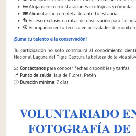
Alojamiento en instalaciones ecológicas y cómodas.
🛏️
Alimentación completa durante tu estancia.
🍽️
Acceso exclusivo a rutas de observación para fotogr
👣
Acompañamiento técnico en actividades de monitore
🧭
¡Suma tu talento a la conservación!
Tu participación no solo contribuirá al conocimiento cien
Nacional Laguna del Tigre. Captura la belleza de la vida silv
Contáctanos
para conocer fechas disponibles y tarifas.
📧
Punto de salida
: Isla de Flores, Petén
📍
Duración mínima
: 7 días
🕒
VOLUNTARIADO E
FOTOGRAFÍA DE