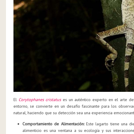
El
Corytophanes cristatus
es un auténtico experto en el arte del
entorno, se convierte en un desafío fascinante para los observ
natural, haciendo que su detección sea una experiencia emocionante
Comportamiento de Alimentación:
Este lagarto tiene una di
alimenticio es una ventana a su ecología y sus interacci