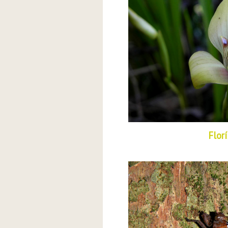
Florí