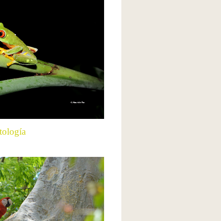
tología