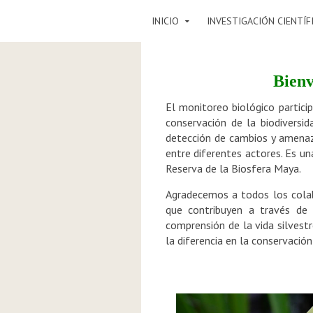
INICIO
INVESTIGACIÓN CIENTÍF
Bienv
El monitoreo biológico partici
conservación de la biodiversid
detección de cambios y amenaza
entre diferentes actores. Es un
Reserva de la Biosfera Maya.
Agradecemos a todos los colab
que contribuyen a través de 
comprensión de la vida silvest
la diferencia en la conservación