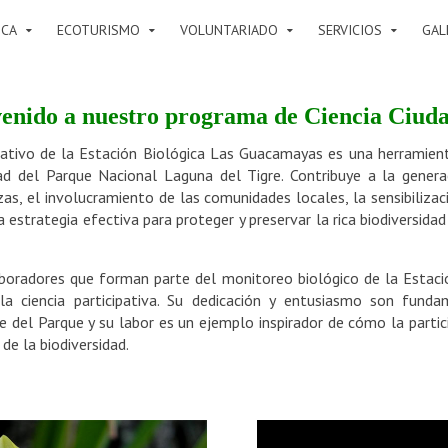
ICA
ECOTURISMO
VOLUNTARIADO
SERVICIOS
GAL
enido a nuestro programa de Ciencia Ciud
pativo de la Estación Biológica Las Guacamayas es una herramien
ad del Parque Nacional Laguna del Tigre. Contribuye a la genera
s, el involucramiento de las comunidades locales, la sensibilizac
a estrategia efectiva para proteger y preservar la rica biodiversida
oradores que forman parte del monitoreo biológico de la Estac
la ciencia participativa. Su dedicación y entusiasmo son funda
re del Parque y su labor es un ejemplo inspirador de cómo la parti
 de la biodiversidad.