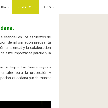
ERÍA
PROYECTOS
BLOG
adana.
ta esencial en los esfuerzos de
ción de información precisa, la
ión ambiental y la colaboración
d de este importante parque y la
ión Biológica Las Guacamayas y
mentales para la protección y
cipación ciudadana puede marcar