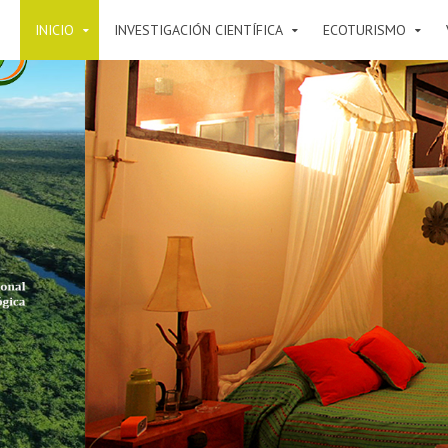
INICIO
INVESTIGACIÓN CIENTÍFICA
ECOTURISMO