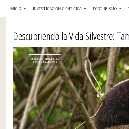
INICIO
INVESTIGACIÓN CIENTÍFICA
ECOTURISMO
Descubriendo la Vida Silvestre: T