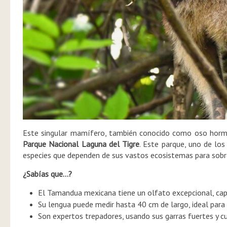
Este singular mamífero, también conocido como oso hormigu
Parque Nacional Laguna del Tigre
. Este parque, uno de lo
especies que dependen de sus vastos ecosistemas para sobre
¿Sabías que…?
El Tamandua mexicana tiene un olfato excepcional, capa
Su lengua puede medir hasta 40 cm de largo, ideal para e
Son expertos trepadores, usando sus garras fuertes y c