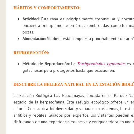
HÁBITOS Y COMPORTAMIENTO:
Actividad:
Esta rana es principalmente crepuscular y nocturn
encuentra principalmente en áreas sombreadas, como los már
pozas.
Alimentación:
Su dieta está compuesta principalmente de artró
REPRODUCCIÓN:
Método de Reproducción:
La
Trachycephalus typhonius
es o
gelatinosas para protegerlos hasta que eclosionen.
DESCUBRE LA BELLEZA NATURAL EN LA ESTACIÓN BIO
La Estación Biológica Las Guacamayas, ubicada en el Parque Nac
estudio de la herpetofauna. Este refugio ecológico ofrece un e
natural. Con su rica biodiversidad y variados ecosistemas, la est
anfibios y reptiles. Guiados por expertos, los visitantes pueden 
disfrutando de una experiencia educativa y enriquecedora en uno 