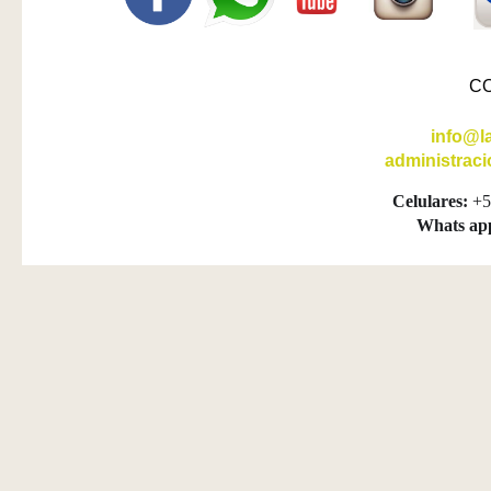
C
info@l
administrac
Celulares:
+5
Whats ap