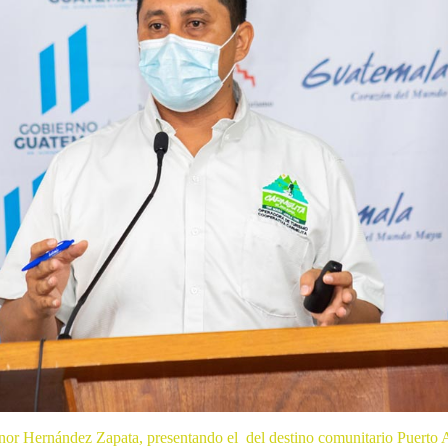
or Hernández Zapata, presentando el del destino comunitario Puerto A