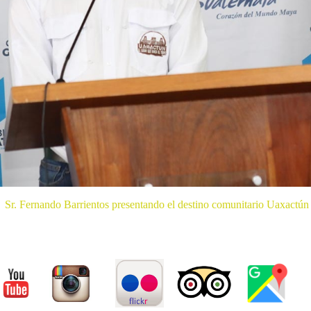
Sr. Fernando Barrientos presentando el destino comunitario Uaxactún