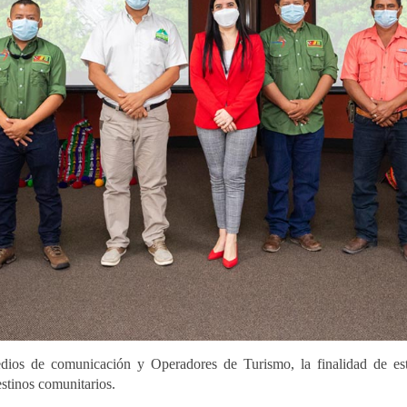
edios de comunicación y Operadores de Turismo, la finalidad de es
stinos comunitarios.