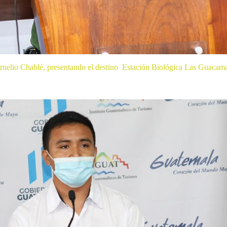
rnelio Chablé, presentando el destino Estación Biológica Las Guacam