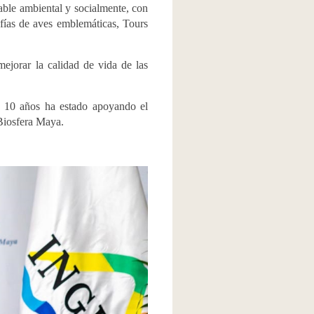
able ambiental y socialmente, con
afías de aves emblemáticas, Tours
ejorar la calidad de vida de las
10 años ha estado apoyando el
 Biosfera Maya.