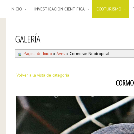
INICIO
INVESTIGACIÓN CIENTÍFICA
ECOTURISMO
GALERÍA
Página de Inicio
»
Aves
» Cormoran Neotropical
Volver a la vista de categoría
CORMO