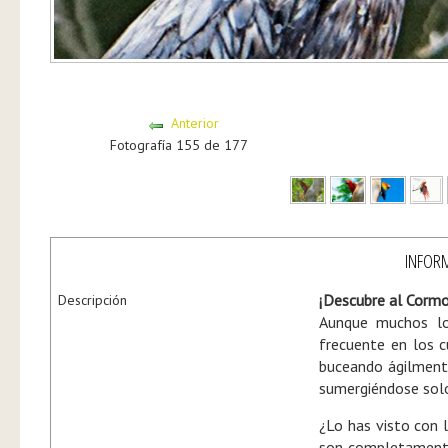
Anterior
Fotografía 155 de 177
INFORM
¡Descubre al Cormo
Descripción
Aunque muchos lo 
frecuente en los 
buceando ágilmente
sumergiéndose solo
¿Lo has visto con 
son completamente 