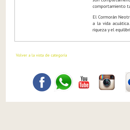
comportamiento tam
El Cormorán Neotr
a la vida acuática
riqueza y el equili
Volver a la vista de categoría