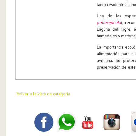
tanto residentes como
Una de las especi
poliocephala
), reco
Laguna del Tigre, e
humedales y matorrale
La importancia ecoló
alimentación para nu
avifauna. Su prote
preservación de este
Volver a la vista de categoría