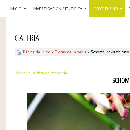
INICIO
INVESTIGACIÓN CIENTÍFICA
ECOTURISMO
GALERÍA
Página de Inicio
»
Flores de la selva
» Schomburgkia tibicinis
Volver a la vista de categoría
SCHOMB