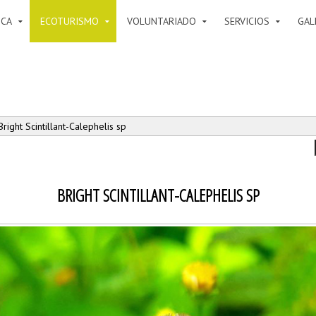
ICA
ECOTURISMO
VOLUNTARIADO
SERVICIOS
GAL
right Scintillant-Calephelis sp
BRIGHT SCINTILLANT-CALEPHELIS SP