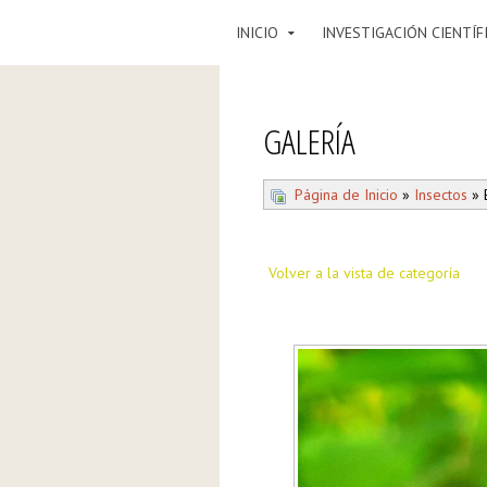
INICIO
INVESTIGACIÓN CIENTÍF
GALERÍA
Página de Inicio
»
Insectos
» B
Volver a la vista de categoría