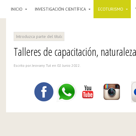
INICIO
INVESTIGACIÓN CIENTÍFICA
ECOTURISMO
Talleres de capacitación, naturaleza
Escrito por Jeovany Tut en
02 Junio 2022
.