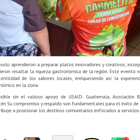
o solo aprendieron a preparar platos innovadores y creativos, inco
eron resaltar la riqueza gastronómica de la región. Este evento no
tenticidad de los sabores locales, enriqueciendo así la experien
nómico en la zona.
osible sin el valioso apoyo de USAID- Guatemala, Asociación
n Su compromiso y respaldo son fundamentales para el éxito de es
tribuye a posicionar los destinos comunitarios enfocados a servicios 