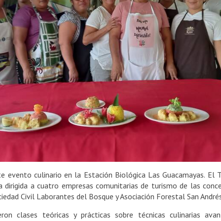
 evento culinario en la Estación Biológica Las Guacamayas. El Tal
 dirigida a cuatro empresas comunitarias de turismo de las conc
edad Civil Laborantes del Bosque y Asociación Forestal San André
ron clases teóricas y prácticas sobre técnicas culinarias ava