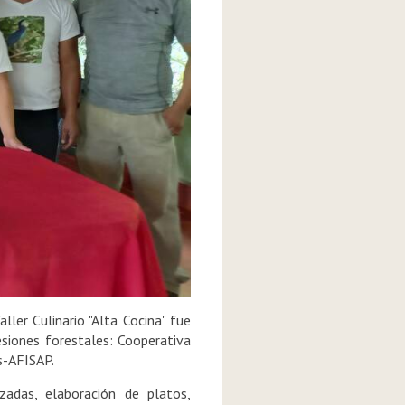
ler Culinario "Alta Cocina" fue
esiones forestales: Cooperativa
s-AFISAP.
nzadas, elaboración de platos,