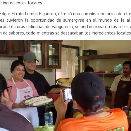
 ingredientes locales.
f Edgar Efraín Lemus Figueroa, ofreció una combinación única de clas
tes tuvieron la oportunidad de sumergirse en el mundo de la alt
aron técnicas culinarias de vanguardia, se perfeccionaron las artes 
 de sabores, todo mientras se destacaban los ingredientes locales