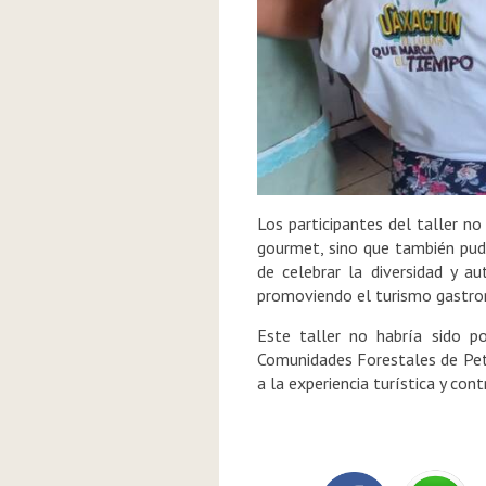
Los participantes del taller n
gourmet, sino que también pudi
de celebrar la diversidad y au
promoviendo el turismo gastro
Este taller no habría sido p
Comunidades Forestales de Peté
a la experiencia turística y con