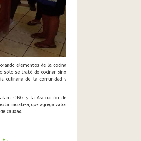
rporando elementos de la cocina
 solo se trató de cocinar, sino
cia culinaria de la comunidad y
 Balam ONG y la Asociación de
ta iniciativa, que agrega valor
de calidad.