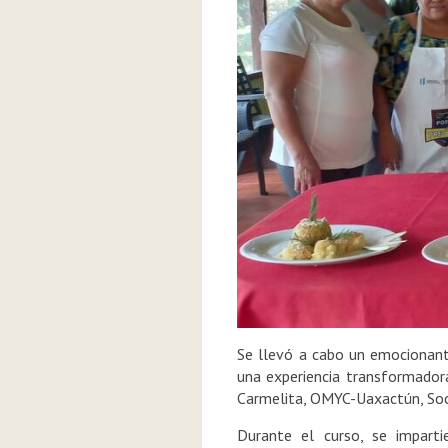
Se llevó a cabo un emocionante
una experiencia transformadora
Carmelita, OMYC-Uaxactún, Soci
Durante el curso, se impartie