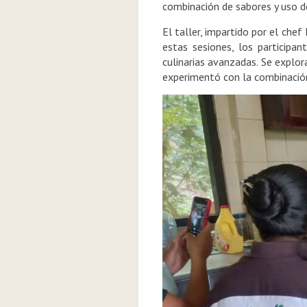
combinación de sabores y uso de
El taller, impartido por el che
estas sesiones, los participan
culinarias avanzadas. Se explor
experimentó con la combinación