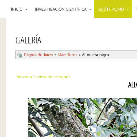
INICIO
INVESTIGACIÓN CIENTÍFICA
ECOTURISMO
GALERÍA
Página de Inicio
»
Mamíferos
» Allouatta pigra
Volver a la vista de categoría
ALL