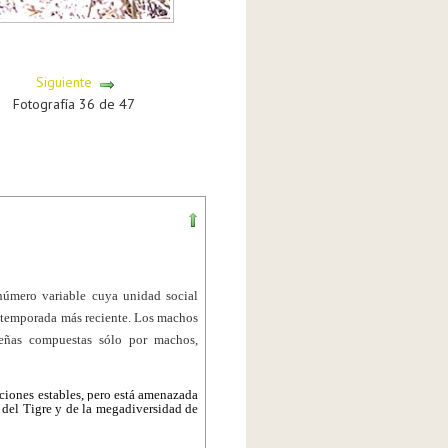
Siguiente
Fotografía 36 de 47
número variable cuya unidad social
la temporada más reciente. Los machos
ueñas compuestas sólo por machos,
ciones estables, pero está amenazada
 del Tigre y de la megadiversidad de