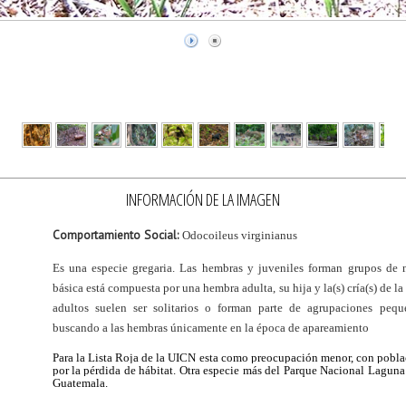
INFORMACIÓN DE LA IMAGEN
Comportamiento Social:
Odocoileus virginianus
Es una especie gregaria. Las hembras y juveniles forman grupos de 
básica está compuesta por una hembra adulta, su hija y la(s) cría(s) de 
adultos suelen ser solitarios o forman parte de agrupaciones peq
buscando a las hembras únicamente en la época de apareamiento
Para la Lista Roja de la UICN esta como preocupación menor, con pobla
por la pérdida de hábitat. Otra especie más del Parque Nacional Laguna
Guatemala.