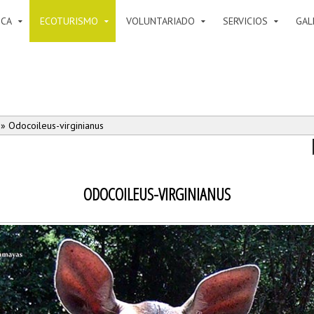
ICA
ECOTURISMO
VOLUNTARIADO
SERVICIOS
GAL
» Odocoileus-virginianus
ODOCOILEUS-VIRGINIANUS