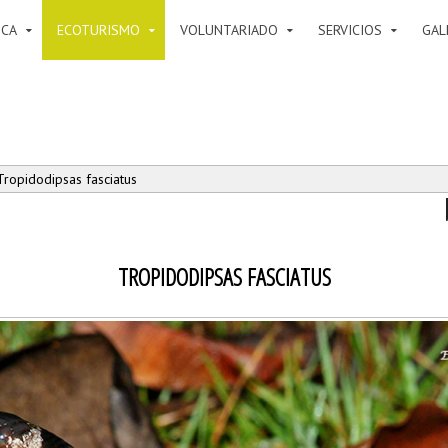
ICA
ECOTURISMO
VOLUNTARIADO
SERVICIOS
GAL
ropidodipsas fasciatus
TROPIDODIPSAS FASCIATUS