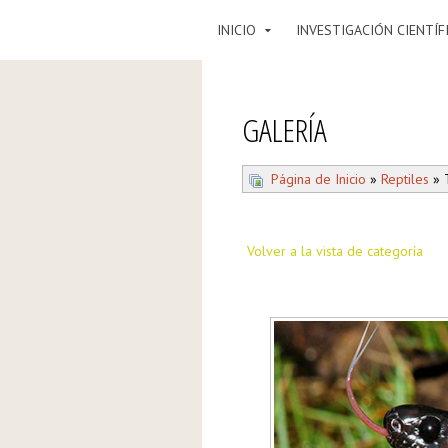
INICIO
INVESTIGACIÓN CIENTÍF
GALERÍA
Página de Inicio
»
Reptiles
» T
Volver a la vista de categoría