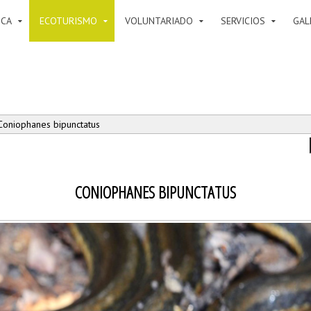
ICA
ECOTURISMO
VOLUNTARIADO
SERVICIOS
GAL
Coniophanes bipunctatus
CONIOPHANES BIPUNCTATUS