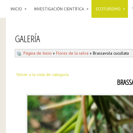
INICIO
INVESTIGACIÓN CIENTÍFICA
ECOTURISMO
GALERÍA
Página de Inicio
»
Flores de la selva
» Brassavola cucullata
Volver a la vista de categoría
BRASS