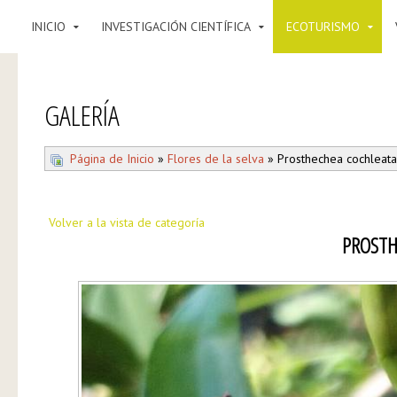
INICIO
INVESTIGACIÓN CIENTÍFICA
ECOTURISMO
GALERÍA
Página de Inicio
»
Flores de la selva
» Prosthechea cochleata
Volver a la vista de categoría
PROSTH