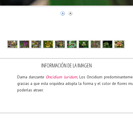
INFORMACIÓN DE LA IMAGEN
Dama danzante
Oncidium luridum
, Los Oncidium predominantemen
gracias a que esta orquídea adopta la forma y el color de flores mu
poderlas atraer.