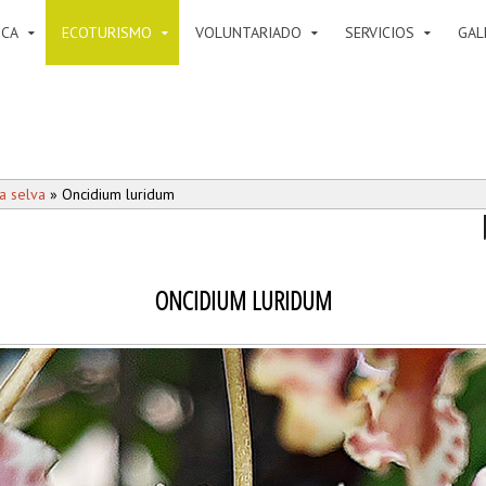
ICA
ECOTURISMO
VOLUNTARIADO
SERVICIOS
GAL
a selva
» Oncidium luridum
ONCIDIUM LURIDUM