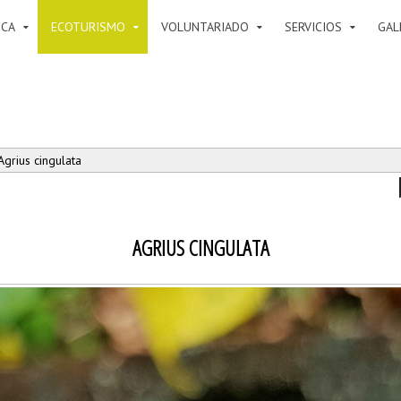
ICA
ECOTURISMO
VOLUNTARIADO
SERVICIOS
GAL
Agrius cingulata
AGRIUS CINGULATA