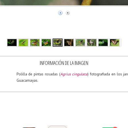
INFORMACIÓN DE LA IMAGEN
Polilla de pintas rosadas (
Agrius cingulata
) fotografiada en los ja
Guacamayas.