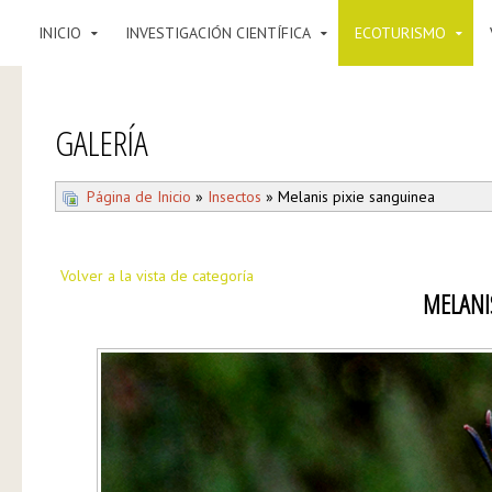
INICIO
INVESTIGACIÓN CIENTÍFICA
ECOTURISMO
GALERÍA
Página de Inicio
»
Insectos
» Melanis pixie sanguinea
Volver a la vista de categoría
MELANI