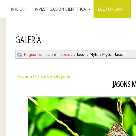
INICIO
INVESTIGACIÓN CIENTÍFICA
ECOTURISMO
GALERÍA
Página de Inicio
»
Insectos
» Jasons Mylon-Mylon Jason
Volver a la vista de categoría
JASONS 