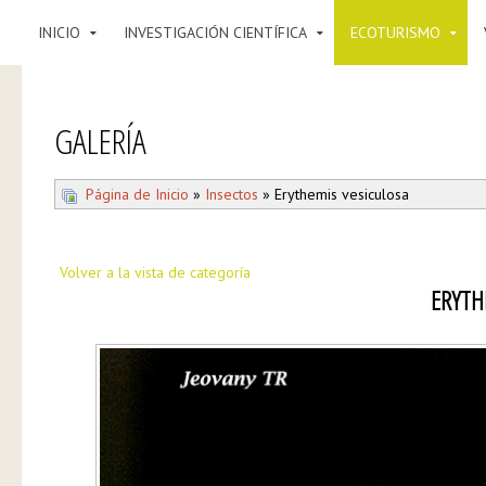
INICIO
INVESTIGACIÓN CIENTÍFICA
ECOTURISMO
GALERÍA
Página de Inicio
»
Insectos
» Erythemis vesiculosa
Volver a la vista de categoría
ERYTH