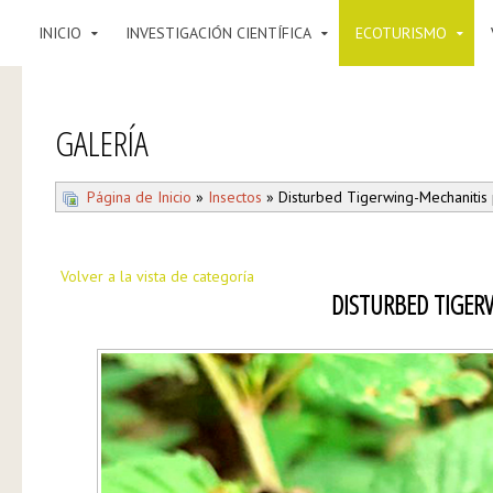
INICIO
INVESTIGACIÓN CIENTÍFICA
ECOTURISMO
GALERÍA
Página de Inicio
»
Insectos
» Disturbed Tigerwing-Mechanitis
Volver a la vista de categoría
DISTURBED TIGER