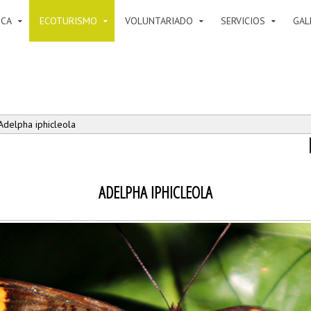
ICA
ECOTURISMO
VOLUNTARIADO
SERVICIOS
GAL
Adelpha iphicleola
ADELPHA IPHICLEOLA