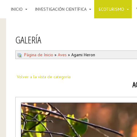
INICIO
INVESTIGACIÓN CIENTÍFICA
ECOTURISMO
GALERÍA
Página de Inicio
»
Aves
» Agami Heron
Volver a la vista de categoría
A