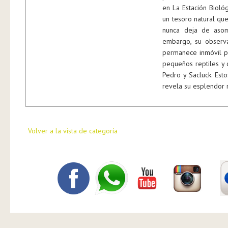
en La Estación Bioló
un tesoro natural que
nunca deja de asom
embargo, su observa
permanece inmóvil pa
pequeños reptiles y 
Pedro y Sacluck. Est
revela su esplendor 
Volver a la vista de categoría