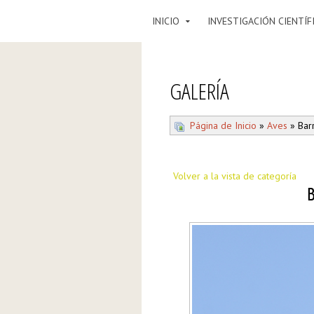
INICIO
INVESTIGACIÓN CIENTÍF
GALERÍA
Página de Inicio
»
Aves
» Bar
Volver a la vista de categoría
B