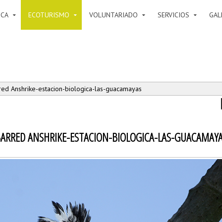
ICA
ECOTURISMO
VOLUNTARIADO
SERVICIOS
GAL
red Anshrike-estacion-biologica-las-guacamayas
ARRED ANSHRIKE-ESTACION-BIOLOGICA-LAS-GUACAMAY