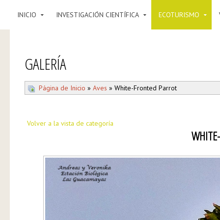
INICIO
INVESTIGACIÓN CIENTÍFICA
ECOTURISMO
GALERÍA
Página de Inicio
»
Aves
» White-Fronted Parrot
Volver a la vista de categoría
WHITE