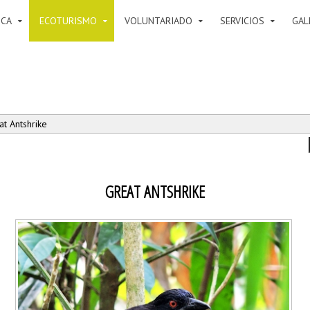
ICA
ECOTURISMO
VOLUNTARIADO
SERVICIOS
GAL
t Antshrike
GREAT ANTSHRIKE