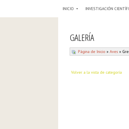
INICIO
INVESTIGACIÓN CIENTÍF
GALERÍA
Página de Inicio
»
Aves
» Grea
Volver a la vista de categoría