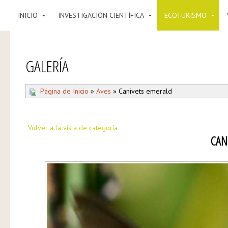
INICIO
INVESTIGACIÓN CIENTÍFICA
ECOTURISMO
GALERÍA
Página de Inicio
»
Aves
» Canivets emerald
Volver a la vista de categoría
CAN