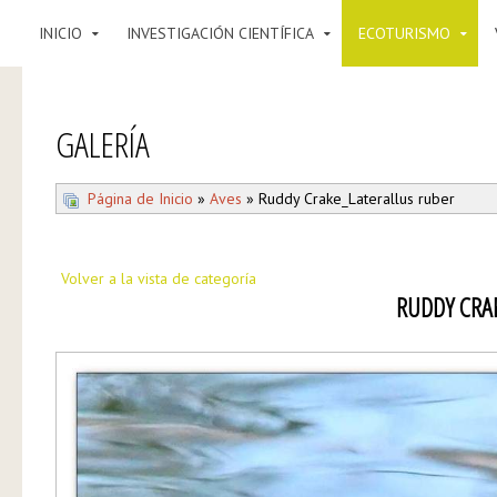
INICIO
INVESTIGACIÓN CIENTÍFICA
ECOTURISMO
GALERÍA
Página de Inicio
»
Aves
» Ruddy Crake_Laterallus ruber
Volver a la vista de categoría
RUDDY CRA