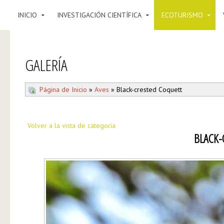
INICIO
INVESTIGACIÓN CIENTÍFICA
ECOTURISMO
GALERÍA
Página de Inicio
»
Aves
» Black-crested Coquett
Volver a la vista de categoría
BLACK-