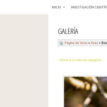
INICIO
INVESTIGACIÓN CIENTÍF
GALERÍA
Página de Inicio
»
Aves
» Buto
Volver a la vista de categoría