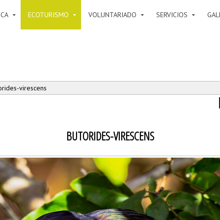
ICA
ECOTURISMO
VOLUNTARIADO
SERVICIOS
GAL
rides-virescens
BUTORIDES-VIRESCENS