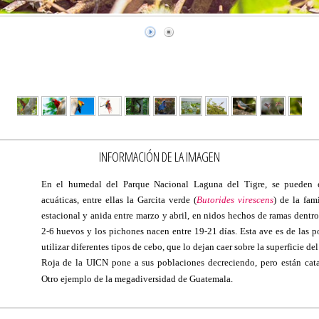
INFORMACIÓN DE LA IMAGEN
En el humedal del Parque Nacional Laguna del Tigre, se pueden e
acuáticas, entre ellas la Garcita verde (
Butorides virescens
) de la fam
estacional y anida entre marzo y abril, en nidos hechos de ramas dentro
2-6 huevos y los pichones nacen entre 19-21 días. Esta ave es de las po
utilizar diferentes tipos de cebo, que lo dejan caer sobre la superficie del
Roja de la UICN pone a sus poblaciones decreciendo, pero están cat
Otro ejemplo de la megadiversidad de Guatemala.