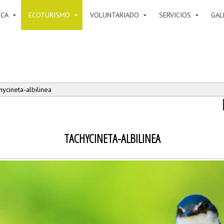
ICA
ECOTURISMO
VOLUNTARIADO
SERVICIOS
GAL
ycineta-albilinea
TACHYCINETA-ALBILINEA