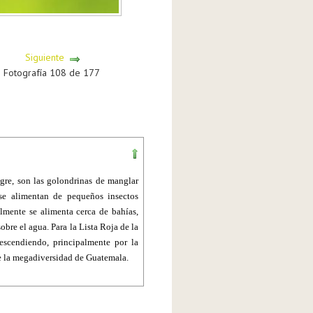
Siguiente
Fotografía 108 de 177
gre, son las golondrinas de manglar
 se alimentan de pequeños insectos
lmente se alimenta cerca de bahías,
obre el agua. Para la Lista Roja de la
scendiendo, principalmente por la
de la megadiversidad de Guatemala.