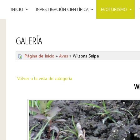
INICIO
INVESTIGACIÓN CIENTÍFICA
ECOTURISMO
GALERÍA
Página de Inicio
»
Aves
» Wilsons Snipe
Volver a la vista de categoría
WI