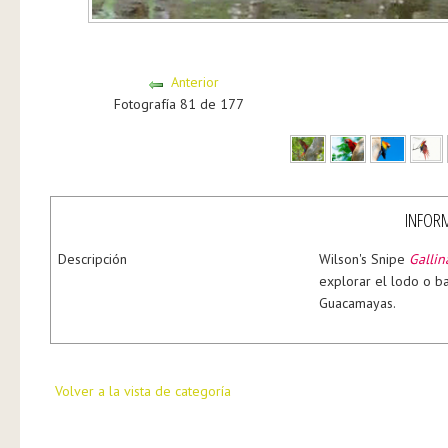
Anterior
Fotografía 81 de 177
INFORM
Descripción
Wilson's Snipe
Gallin
explorar el lodo o ba
Guacamayas.
Volver a la vista de categoría