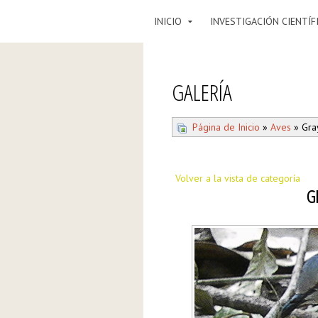
INICIO
INVESTIGACIÓN CIENTÍF
GALERÍA
Página de Inicio
»
Aves
» Gra
Volver a la vista de categoría
G