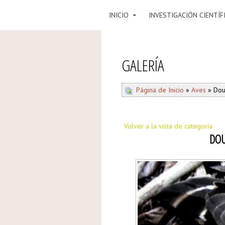
INICIO
INVESTIGACIÓN CIENTÍF
GALERÍA
Página de Inicio
»
Aves
» Dou
Volver a la vista de categoría
DOU